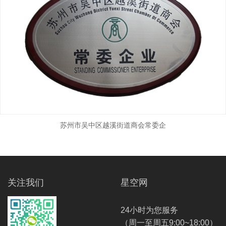
苏州市吴中区越溪街道商会常委企
关注我们
星空网
24小时为您服务
（周一至周五9:00~18:00）