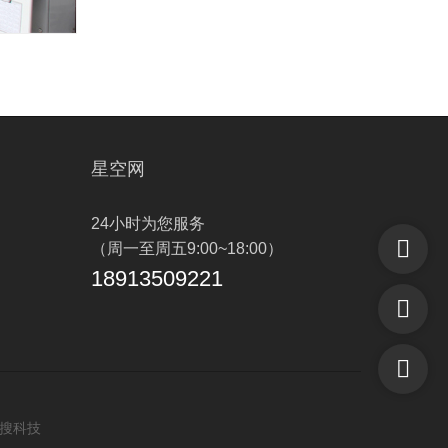
星空网
24小时为您服务
（周一至周五9:00~18:00）
18913509221
搜科技