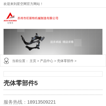
欢迎来到星空网官方网站！
当前位置：
主页
>
产品中心
>
壳体零部件
>
壳体零部件5
服务热线：
18913509221