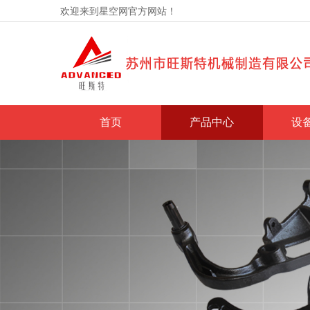
欢迎来到星空网官方网站！
首页
产品中心
设