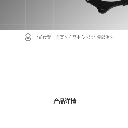
当前位置：
主页
>
产品中心
>
汽车零部件
>
产品详情