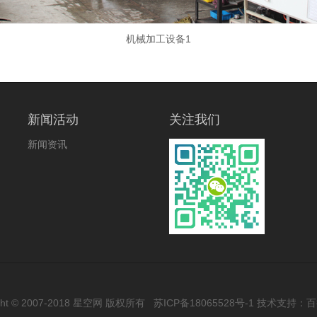
机械加工设备1
新闻活动
关注我们
新闻资讯
ight © 2007-2018 星空网 版权所有
苏ICP备18065528号-1
技术支持：
百