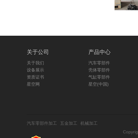
关于公司
产品中心
关于我们
汽车零部件
设备展示
壳体零部件
资质证书
气缸零部件
星空网
星空(中国)
汽车零部件加工
五金加工
机械加工
Copyr