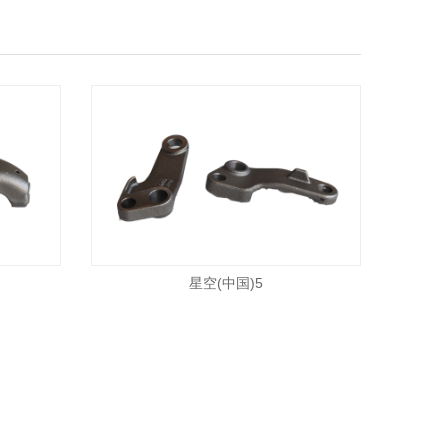
星空(中国)5