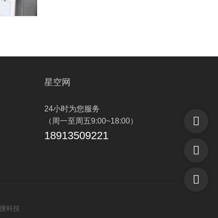
星空网
24小时为您服务
（周一至周五9:00~18:00）
18913509221
搜科技