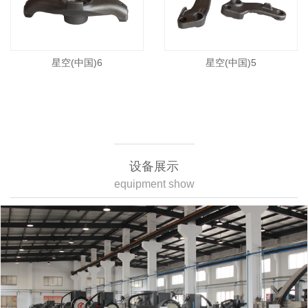
星空(中国)6
星空(中国)5
设备展示
equipment show